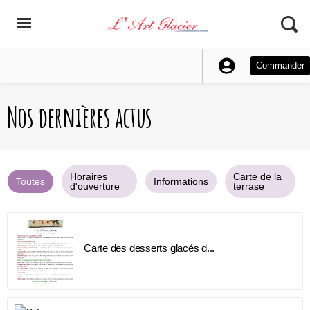
Commander
Nos dernières actus
Horaires
Carte de la
Toutes
Informations
d'ouverture
terrase
Carte des desserts glacés d...