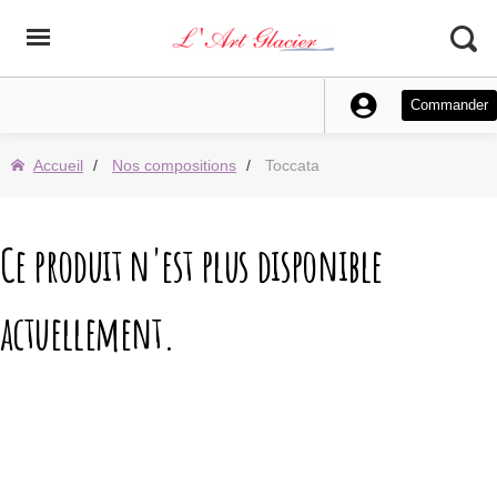
Commander
Accueil
Nos compositions
Toccata
Ce produit n'est plus disponible
actuellement.