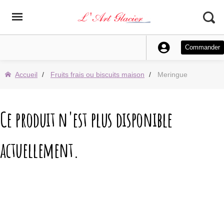
Commander
Accueil
Fruits frais ou biscuits maison
Meringue
Ce produit n'est plus disponible
actuellement.