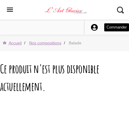
Commander
Accueil
Nos compositions
Balade
Ce produit n'est plus disponible
actuellement.