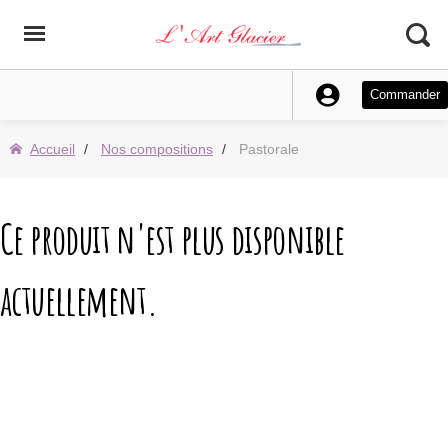
Commander
Accueil
Nos compositions
Pastorale
Ce produit n'est plus disponible
actuellement.