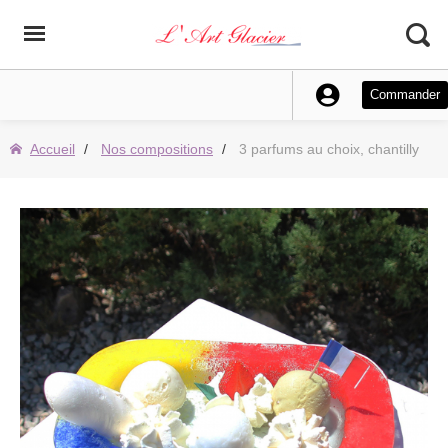
Commander
Accueil
Nos compositions
3 parfums au choix, chantilly