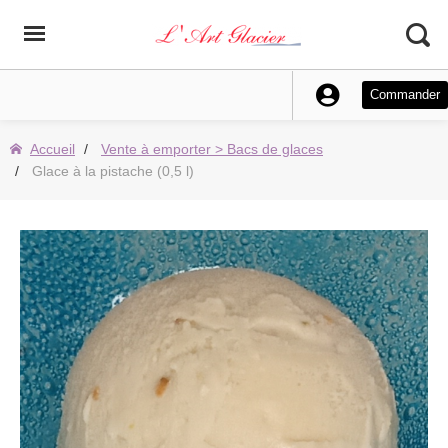
Commander
Accueil
Vente à emporter > Bacs de glaces
Glace à la pistache (0,5 l)