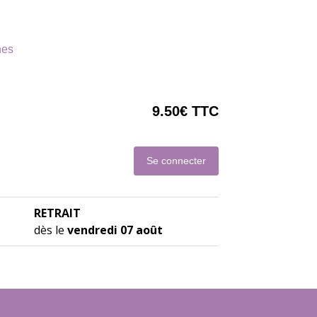
nes
9.50€ TTC
Se connecter
RETRAIT
dès le
vendredi 07 août