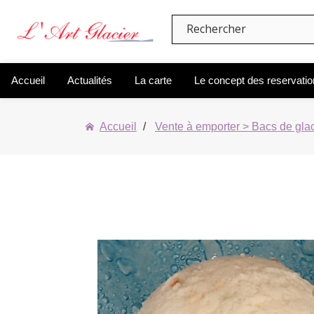
Accueil
Actualités
La carte
Le concept des reservati
Accueil
Vente à emporter > Bacs de gla