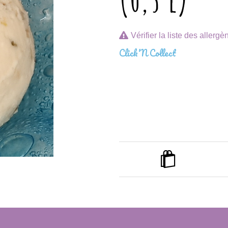
(0,5 l)
Vérifier la liste des allergè
Click'N Collect