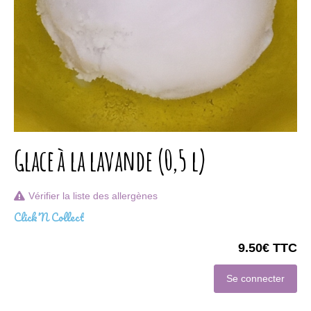
Glace à la lavande (0,5 l)
Vérifier la liste des allergènes
Click'N Collect
9.50€ TTC
Se connecter