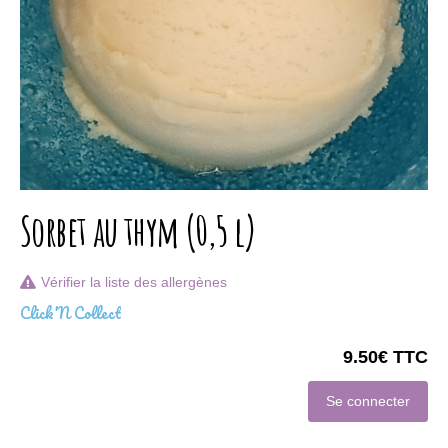
Sorbet au thym (0,5 l)
Vérifier la liste des allergènes
Click'N Collect
9.50€ TTC
Se connecter