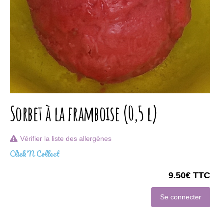
Sorbet à la framboise (0,5 l)
Vérifier la liste des allergènes
Click'N Collect
9.50€ TTC
Se connecter