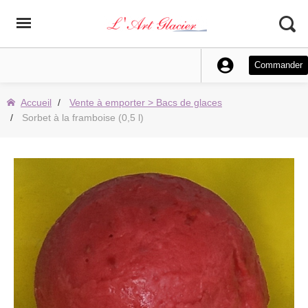
Commander
Accueil
Vente à emporter > Bacs de glaces
Sorbet à la framboise (0,5 l)