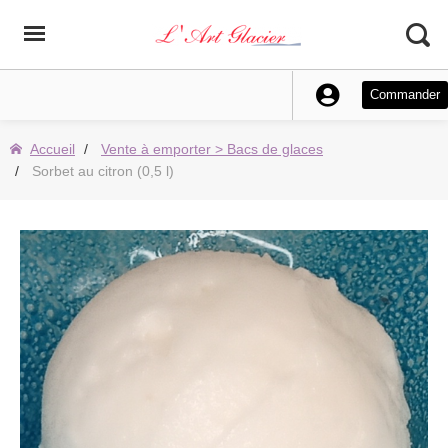
Commander
Accueil
Vente à emporter > Bacs de glaces
Sorbet au citron (0,5 l)