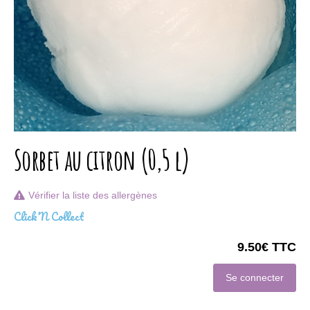
Sorbet au citron (0,5 l)
Vérifier la liste des allergènes
Click'N Collect
9.50€ TTC
Se connecter