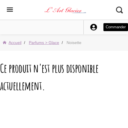
Commander
Accueil
Parfums > Glace
Noisette
Ce produit n'est plus disponible
actuellement.