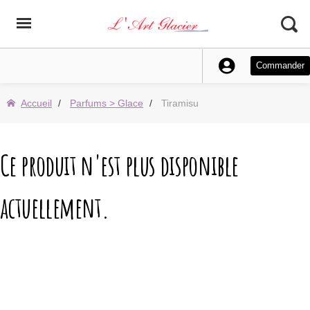
Commander
Accueil
Parfums > Glace
Tiramisu
Ce produit n'est plus disponible
actuellement.