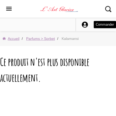
Commander
Accueil
Parfums > Sorbet
Kalamansi
Ce produit n'est plus disponible
actuellement.