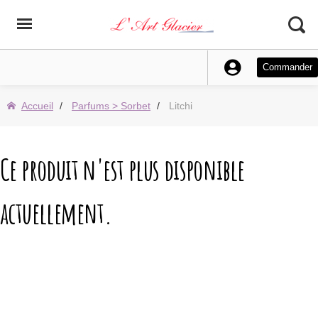
Commander
Accueil
Parfums > Sorbet
Litchi
Ce produit n'est plus disponible
actuellement.